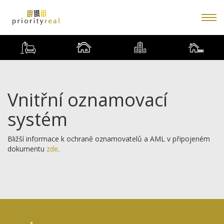
Vnitřní oznamovací
systém
Bližší informace k ochraně oznamovatelů a AML v připojeném
dokumentu
zde
.