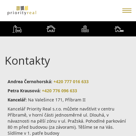
Kontakty
Andrea Černohorská:
+420 777 016 633
Petra Krausová:
+420 776 096 633
Kancelář:
Na Valešince 171, Příbram II
Kancelář Priority Real s.r.o. můžete navštívit v centru
Příbramě, v horní části jednosměrné ul. Dlouhá, v
návaznosti na pěší zónu v ul. Pražská. Pohodlné parkování
80 m před budovou (za závorami). Těšíme se na Vás.
Sídlíme v 1. patře budovy