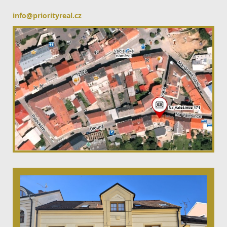
info@priorityreal.cz